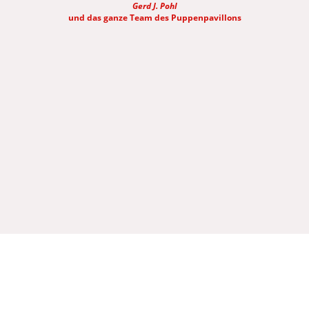
Gerd J. Pohl
und das ganze Team des Puppenpavillons
© 2025. Alle Rechte vorbehalten.
Impressum