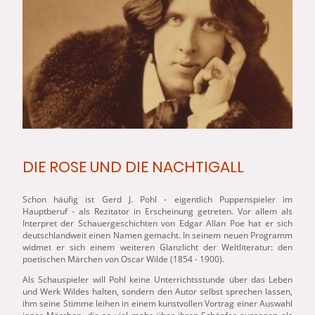
DIE ROSE UND DIE NACHTIGALL
Schon häufig ist Gerd J. Pohl - eigentlich Puppenspieler im
Hauptberuf - als Rezitator in Erscheinung getreten. Vor allem als
Interpret der Schauergeschichten von Edgar Allan Poe hat er sich
deutschlandweit einen Namen gemacht. In seinem neuen Programm
widmet er sich einem weiteren Glanzlicht der Weltliteratur: den
poetischen Märchen von Oscar Wilde (1854 - 1900).
Als Schauspieler will Pohl keine Unterrichtsstunde über das Leben
und
Werk Wildes halten, sondern den Autor selbst sprechen lassen,
ihm seine Stimme leihen in einem kunstvollen Vortrag einer Auswahl