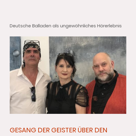
Deutsche Balladen als ungewöhnliches Hörerlebnis
GESANG DER GEISTER ÜBER DEN