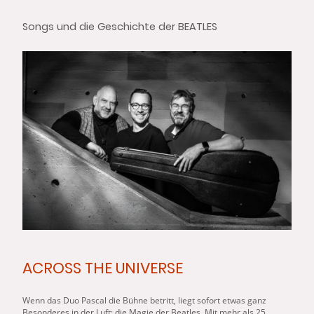
Songs und die Geschichte der BEATLES
ACROSS THE UNIVERSE
Wenn das Duo Pascal die Bühne betritt, liegt sofort etwas ganz
Besonderes in der Luft: die Magie der Beatles. Mit mehr als 25