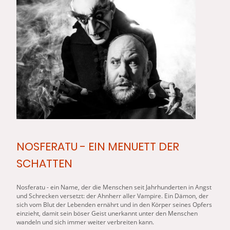
NOSFERATU - EIN MENUETT DER
SCHATTEN
Nosferatu - ein Name, der die Menschen seit Jahrhunderten in Angst
und Schrecken versetzt: der Ahnherr aller Vampire. Ein Dämon, der
sich vom Blut der Lebenden ernährt und in den Körper seines Opfers
einzieht, damit sein böser Geist unerkannt unter den Menschen
wandeln und sich immer weiter verbreiten kann.