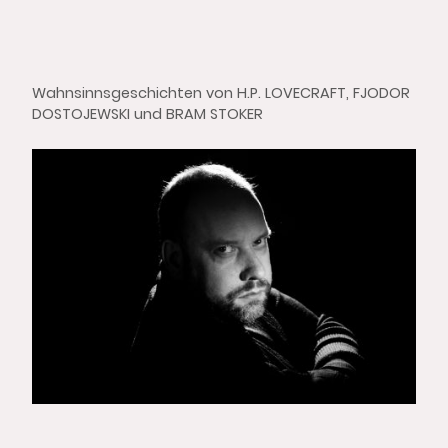
Wahnsinnsgeschichten von H.P. LOVECRAFT, FJODOR
DOSTOJEWSKI und BRAM STOKER